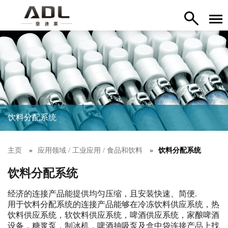
饮料分配系统
主页
应用领域 / 工业应用 / 食品和饮料
饮料分配系统
饮料分配系统
经济的连接产品能提供均匀压缩，且安装快速、简便.
用于饮料分配系统的连接产品能够在冷冻饮料供应系统，热
饮料供应系统，软饮料供应系统，啤酒供应系统，家酿啤酒
设备，糖浆泵，制冰机，啤酒抽吸泵及盒中袋连接产品上找