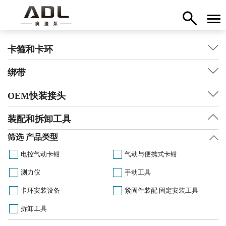
卡箍和卡环
绑带
OEM快装接头
装配和拆卸工具
筛选 产品类型
电控气动卡钳
气动与便携式卡钳
测力仪
手动工具
卡环安装设备
紧固件装配 固定安装工具
拆卸工具